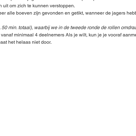
 uit om zich te kunnen verstoppen.
eer alle boeven zijn gevonden en getikt, wanneer de jagers h
 50 min. totaal), waarbij we in de tweede ronde de rollen omdra
anaf minimaal 4 deelnemers Als je wilt, kun je je vooraf aanme
aat het helaas niet door.