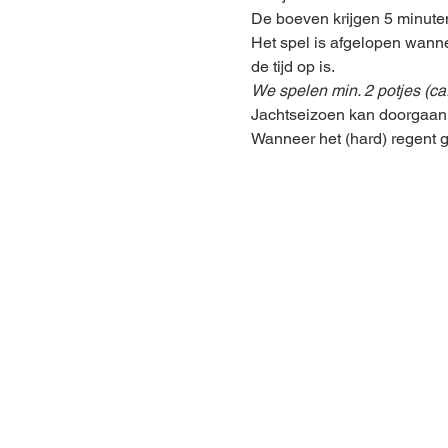
De boeven krijgen 5 minuten
Het spel is afgelopen wann
de tijd op is.  
We spelen min. 2 potjes (ca.
Jachtseizoen kan doorgaan v
Wanneer het (hard) regent g