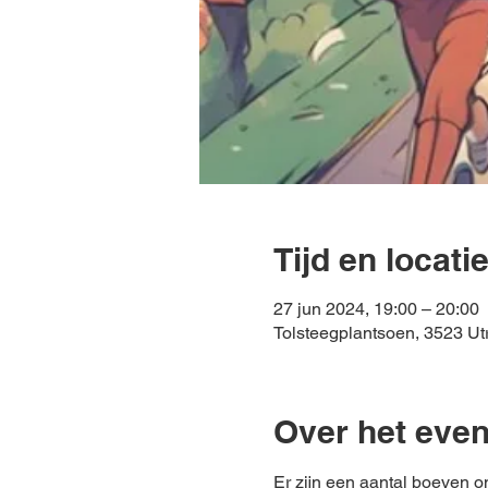
Tijd en locati
27 jun 2024, 19:00 – 20:00
Tolsteegplantsoen, 3523 Ut
Over het eve
Er zijn een aantal boeven o