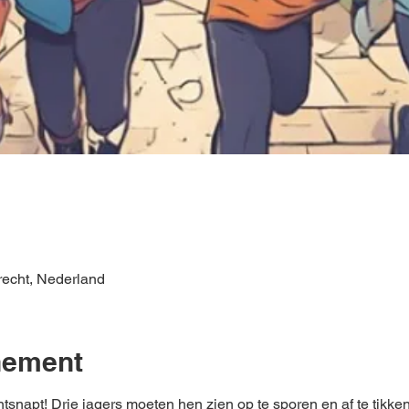
e
recht, Nederland
nement
ntsnapt! Drie jagers moeten hen zien op te sporen en af te tikke