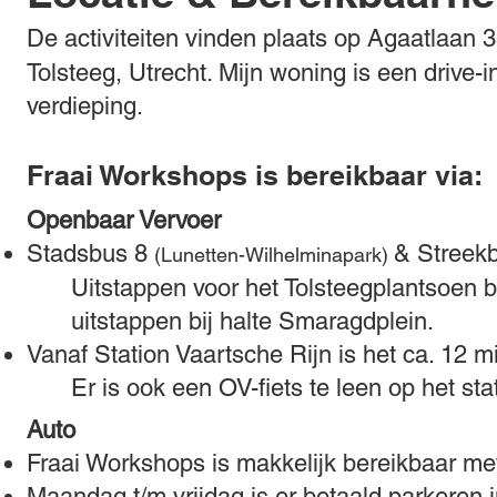
De activiteiten vinden plaats op Agaatlaan 
Tolsteeg, Utrecht. Mijn woning is een drive-
verdieping.
Fraai Workshops is bereikbaar via:
Openbaar Vervoer
Stadsbus 8
& Streek
(Lunetten-Wilhelminapark)
Uitstappen voor het Tolsteegplantsoen b
uitstappen bij halte Smaragdplein.
Vanaf Station Vaartsche Rijn is het ca. 12 m
Er is ook een OV-fiets te leen op het sta
Auto
Fraai Workshops is makkelijk bereikbaar met
Maandag t/m vrijdag is er betaald parkeren i