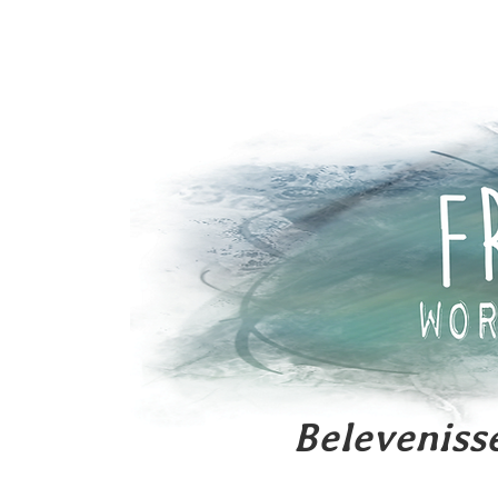
Begin
Activiteiten
Beleveniss