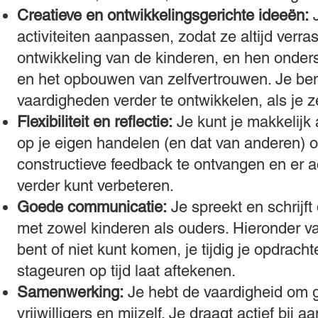
Creatieve en ontwikkelingsgerichte ideeën:
J
activiteiten aanpassen, zodat ze altijd verras
ontwikkeling van de kinderen, en hen onders
en het opbouwen van zelfvertrouwen. Je bent
vaardigheden verder te ontwikkelen, als je z
Flexibiliteit en reflectie:
Je kunt je makkelijk
op je eigen handelen (en dat van anderen) o
constructieve feedback te ontvangen en er a
verder kunt verbeteren.
Goede communicatie:
Je spreekt en schrijft
met zowel kinderen als ouders. Hieronder valt
bent of niet kunt komen, je tijdig je opdrach
stageuren op tijd laat aftekenen.
Samenwerking:
Je hebt de vaardigheid om 
vrijwilligers en mijzelf. Je draagt actief b