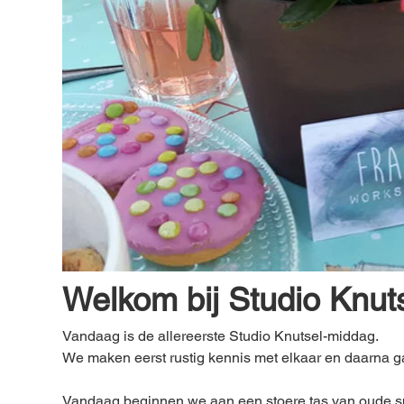
Welkom bij Studio Knuts
Vandaag is de allereerste Studio Knutsel-middag. 
We maken eerst rustig kennis met elkaar en daarna g
Vandaag beginnen we aan een stoere tas van oude spi