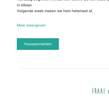
in elkaar. 
Volgende week maken we hem helemaal af.
Meer weergeven
Vooraanmelden
Fraai
A
35