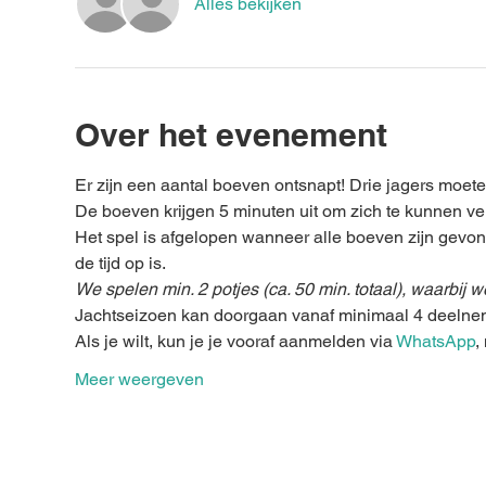
Alles bekijken
Over het evenement
Er zijn een aantal boeven ontsnapt! Drie jagers moete
De boeven krijgen 5 minuten uit om zich te kunnen ve
Het spel is afgelopen wanneer alle boeven zijn gevo
de tijd op is.
We spelen min. 2 potjes (ca. 50 min. totaal), waarbij
Jachtseizoen kan doorgaan vanaf minimaal 4 deelne
Als je wilt, kun je je vooraf aanmelden via 
WhatsApp
,
Meer weergeven