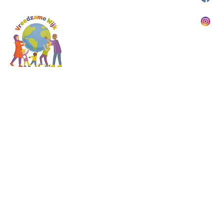
© 202
Deze website is g